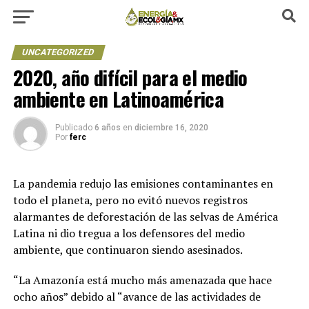
UNCATEGORIZED
2020, año difícil para el medio
ambiente en Latinoamérica
Publicado
6 años
en
diciembre 16, 2020
Por
ferc
La pandemia redujo las emisiones contaminantes en
todo el planeta, pero no evitó nuevos registros
alarmantes de deforestación de las selvas de América
Latina ni dio tregua a los defensores del medio
ambiente, que continuaron siendo asesinados.
“La Amazonía está mucho más amenazada que hace
ocho años” debido al “avance de las actividades de