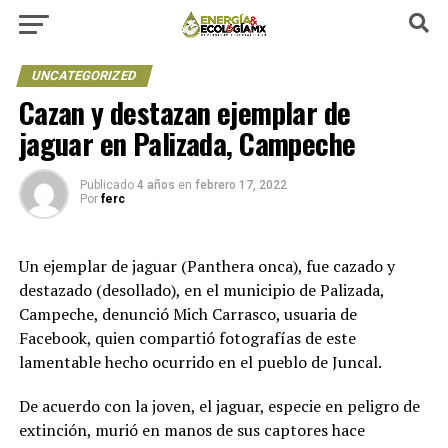
UNCATEGORIZED
Cazan y destazan ejemplar de
jaguar en Palizada, Campeche
Publicado
4 años
en
febrero 17, 2022
Por
ferc
Un ejemplar de jaguar (Panthera onca), fue cazado y
destazado (desollado), en el municipio de Palizada,
Campeche, denunció Mich Carrasco, usuaria de
Facebook, quien compartió fotografías de este
lamentable hecho ocurrido en el pueblo de Juncal.
De acuerdo con la joven, el jaguar, especie en peligro de
extinción, murió en manos de sus captores hace