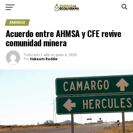
ENERGÍA
Acuerdo entre AHMSA y CFE revive
comunidad minera
Publicado
1 año
en
junio 4, 2025
Por
Hakeem Reddie